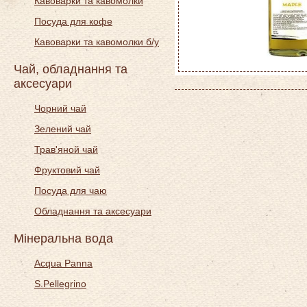
Кавоварки та кавомолки
Посуда для кофе
Кавоварки та кавомолки б/у
Чай, обладнання та
аксесуари
Чорний чай
Зелений чай
Трав'яной чай
Фруктовий чай
Посуда для чаю
Обладнання та аксесуари
Мінеральна вода
Acqua Panna
S.Pellegrino