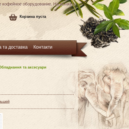
кофейное оборудование. На рынке с
Корзина пуста
 та доставка
Контакти
Обладнання та аксесуари
ньшей