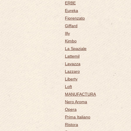
ERBE
Eureka
Fiorenzato
Giffard
Illy
Kimbo
La Spaziale
Lattemil
Lavazza
Lazzaro
Liberty
Loft
MANUFACTURA
Nero Aroma
Opera
Prima Italiano
Ristora