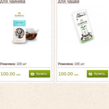
для чайника
для чашки
Упаковка:
100 шт
Упаковка:
100 шт
100.00
100.00
грн.
грн.