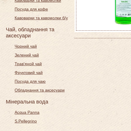
Кавоварки та кавомолки
Посуда для кофе
Кавоварки та кавомолки б/у
Чай, обладнання та
аксесуари
Чорний чай
Зелений чай
Трав'яной чай
Фруктовий чай
Посуда для чаю
Обладнання та аксесуари
Мінеральна вода
Acqua Panna
S.Pellegrino