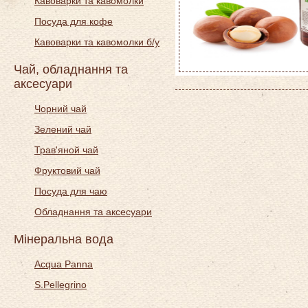
Кавоварки та кавомолки
Посуда для кофе
Кавоварки та кавомолки б/у
Чай, обладнання та
аксесуари
Чорний чай
Зелений чай
Трав'яной чай
Фруктовий чай
Посуда для чаю
Обладнання та аксесуари
Мінеральна вода
Acqua Panna
S.Pellegrino