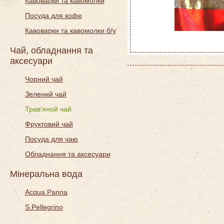
Кавоварки та кавомолки
Посуда для кофе
Кавоварки та кавомолки б/у
Чай, обладнання та
аксесуари
Чорний чай
Зелений чай
Трав'яной чай
Фруктовий чай
Посуда для чаю
Обладнання та аксесуари
Мінеральна вода
Acqua Panna
S.Pellegrino