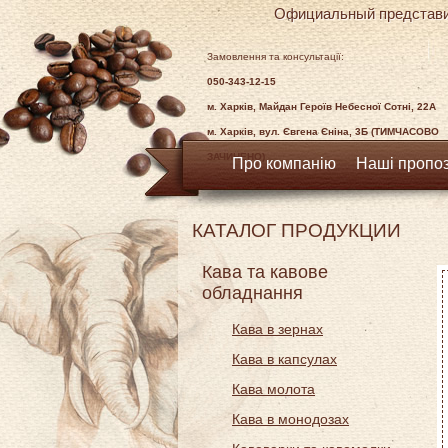
Официальный представи
Замовлення та консультації:
050-343-12-15
м. Харків, Майдан Героїв Небесної Сотні, 22А
м. Харків, вул. Євгена Єніна, 3Б (ТИМЧАСОВО
ЗАЧИНЕНО)
Про компанію
Наші пропоз
КАТАЛОГ ПРОДУКЦИИ
Кава та кавове
обладнання
Кава в зернах
Кава в капсулах
Кава молота
Кава в монодозах