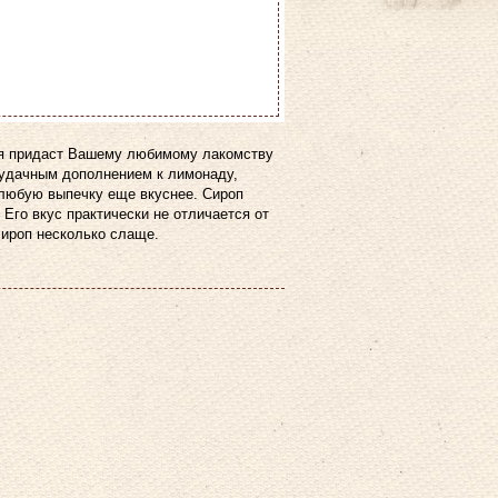
ая придаст Вашему любимому лакомству
 удачным дополнением к лимонаду,
 любую выпечку еще вкуснее. Сироп
Его вкус практически не отличается от
сироп несколько слаще.