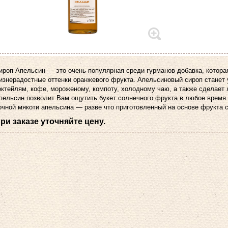
ироп Апельсин — это очень популярная среди гурманов добавка, котор
изнерадостные оттенки оранжевого фрукта. Апельсиновый сироп станет
октейлям, кофе, мороженому, компоту, холодному чаю, а также сделает
пельсин позволит Вам ощутить букет солнечного фрукта в любое время. 
очной мякоти апельсина — разве что приготовленный на основе фрукта 
ри заказе уточняйте цену.