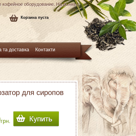
кофейное оборудование. На рынке с
Корзина пуста
 та доставка
Контакти
затор для сиропов
0
грн.