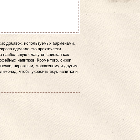
ких добавок, используемых барменами,
сиропа сделало его практически
о наибольшую славу он снискал как
офейных напитков. Кроме того, сироп
выпечке, пирожным, мороженому и другим
лимонад, чтобы украсить вкус напитка и