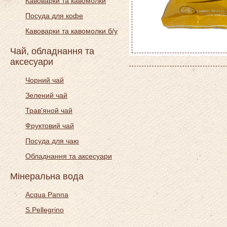
Кавоварки та кавомолки
Посуда для кофе
Кавоварки та кавомолки б/у
Чай, обладнання та
аксесуари
Чорний чай
Зелений чай
Трав'яной чай
Фруктовий чай
Посуда для чаю
Обладнання та аксесуари
Мінеральна вода
Acqua Panna
S.Pellegrino