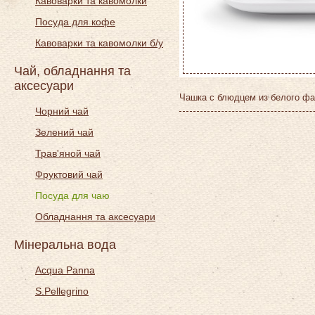
Кавоварки та кавомолки
Посуда для кофе
Кавоварки та кавомолки б/у
Чай, обладнання та
аксесуари
Чашка с блюдцем из белого фа
Чорний чай
Зелений чай
Трав'яной чай
Фруктовий чай
Посуда для чаю
Обладнання та аксесуари
Мінеральна вода
Acqua Panna
S.Pellegrino