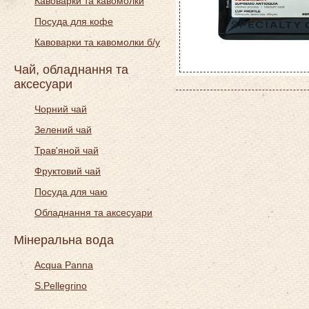
Кавоварки та кавомолки
Посуда для кофе
Кавоварки та кавомолки б/у
Чай, обладнання та
аксесуари
Чорний чай
Зелений чай
Трав'яной чай
Фруктовий чай
Посуда для чаю
Обладнання та аксесуари
Мінеральна вода
Acqua Panna
S.Pellegrino