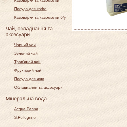
Кавоварки та кавомолки
Посуда для кофе
Кавоварки та кавомолки б/у
Чай, обладнання та
аксесуари
Чорний чай
Зелений чай
Трав'яной чай
Фруктовий чай
Посуда для чаю
Обладнання та аксесуари
Мінеральна вода
Acqua Panna
S.Pellegrino